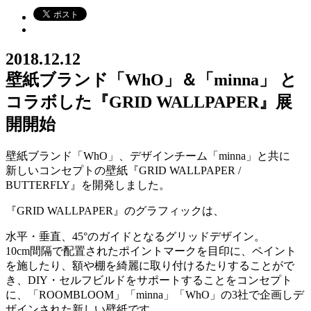
2018.12.12
壁紙ブランド「WhO」＆「minna」 と
コラボした『GRID WALLPAPER』展
開開始
壁紙ブランド「WhO」、デザインチーム「minna」と共に
新しいコンセプトの壁紙『GRID WALLPAPER /
BUTTERFLY』を開発しました。
『GRID WALLPAPER』のグラフィックは、
水平・垂直、45°のガイドとなるグリッドデザイン。
10cm間隔で配置されたポイントマークを目印に、ペイント
を施したり、額や棚を綺麗に取り付けるたりすることがで
き、DIY・セルフビルドをサポートすることをコンセプト
に、「ROOMBLOOM」「minna」「WhO」の3社で企画しデ
ザインされた新しい壁紙です。