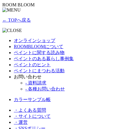
ROOM BLOOM
← TOPへ戻る
オンラインショップ
ROOMBLOOMについて
ペイントに関する読み物
ペイントのある暮らし事例集
ペイントのヒント
ペイントにまつわる活動
お問い合わせ
- 資料請求
- 各種お問い合わせ
カラーサンプル帳
・よくある質問
・サイトについて
・運営
・SNSポリシー