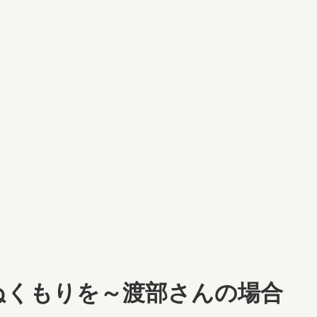
ぬくもりを～渡部さんの場合
。