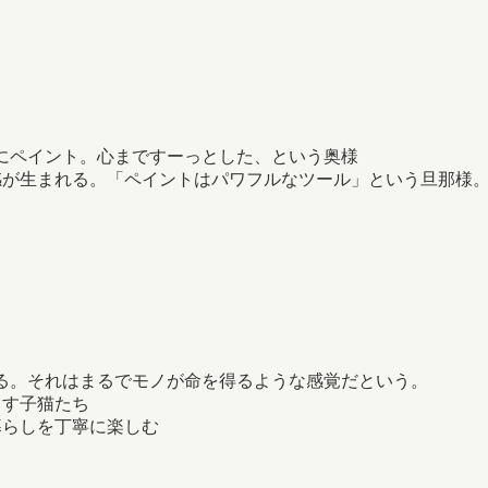
にペイント。心まですーっとした、という奥様
感が生まれる。「ペイントはパワフルなツール」という旦那様
る。それはまるでモノが命を得るような感覚だという。
らす子猫たち
暮らしを丁寧に楽しむ