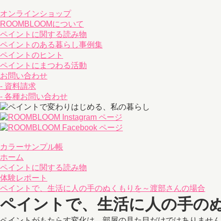
オンラインショップ
ROOMBLOOMについて
ペイントに関する読み物
ペイントのある暮らし事例集
ペイントのヒント
ペイントにまつわる活動
お問い合わせ
- 資料請求
- 各種お問い合わせ
カラーサンプル帳
ホーム
ペイントに関する読み物
体験レポート
ペイントで、生活に人の手のぬくもりを～渡部さんの場合
ペイントで、生活に人の手の
ペイントがもたらす変化は、部屋の見た目だけではありません