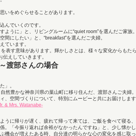
思いをめぐらせることがあります。
込んでいくのです。
に」と、リビングルームに“quiet room”を選んだご家族
したい」と、“breakfast”を選んだご夫婦。
えています。
しさを表す意味があります。輝かしさとは、様々な変化からもた
をお伝えしていきます。
～渡部さんの場合
た」。
。自然豊かな神奈川県の葉山町に移り住んだ、渡部さんご夫婦
ィ、空間づくりについて、特別にムービーと共にお届けします
 Mrs. Watanabe-
ように帰りが遅く、疲れて帰って来ては、ご飯を食べて寝る、
係。「今振り返れば余裕がなかったんですね」と、少し懐かし
ぶ機会が増えたある時、自分達の明らかな心の変化を感じ取っ