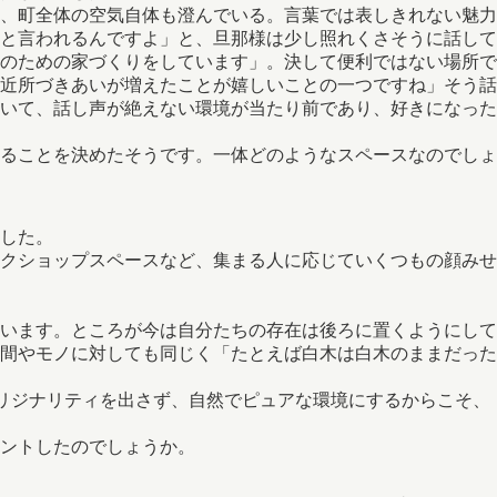
、町全体の空気自体も澄んでいる。言葉では表しきれない魅力
と言われるんですよ」と、旦那様は少し照れくさそうに話して
のための家づくりをしています」。決して便利ではない場所で
近所づきあいが増えたことが嬉しいことの一つですね」そう話
いて、話し声が絶えない環境が当たり前であり、好きになった
ることを決めたそうです。一体どのようなスペースなのでしょ
した。
クショップスペースなど、集まる人に応じていくつもの顔みせ
います。ところが今は自分たちの存在は後ろに置くようにして
間やモノに対しても同じく「たとえば白木は白木のままだった
にオリジナリティを出さず、自然でピュアな環境にするからこそ、
ントしたのでしょうか。