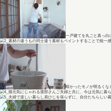
一戸建てを丸ごと真っ白
違う素材もペイントすることで統一
暗かったモノが明るくな
渡部さんご夫婦と共に、今は元気に暮
肩ひじを張らずに、自分たちらしい