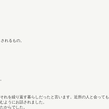
。
らされるもの。
。
。
それを繰り返す暮らしだったと言います。近所の人と会っても
むようにお話されました。
たからでした。