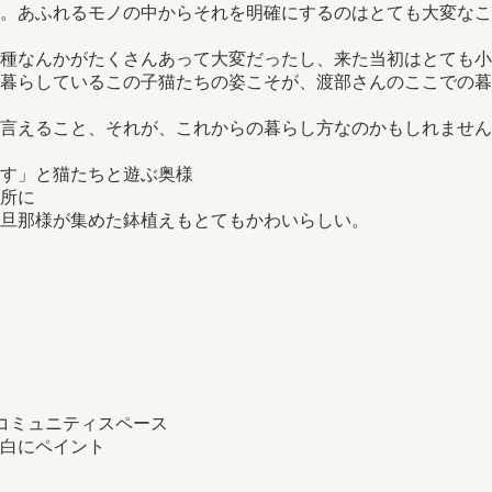
。あふれるモノの中からそれを明確にするのはとても大変なこ
接種なんかがたくさんあって大変だったし、来た当初はとても
暮らしているこの子猫たちの姿こそが、渡部さんのここでの暮
言えること、それが、これからの暮らし方なのかもしれません
す」と猫たちと遊ぶ奥様
所に
旦那様が集めた鉢植えもとてもかわいらしい。
コミュニティスペース
白にペイント