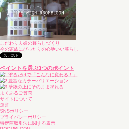
こだわり夫婦の暮らしづくり
今の家族にぴったりの心地いい暮らし
ペイントを選ぶ3つのポイント
よくあるご質問
サイトについて
運営
SNSポリシー
プライバシーポリシー
特定商取引法に関する表示
ROOMBLOOM