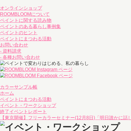
オンラインショップ
ROOMBLOOMについて
ペイントに関する読み物
ペイントのある暮らし事例集
ペイントのヒント
ペイントにまつわる活動
お問い合わせ
- 資料請求
- 各種お問い合わせ
カラーサンプル帳
ホーム
ペイントにまつわる活動
イベント・ワークショップ
終了イベントレポート
【東京開催】フリーカラーセミナー(12月8日)「明日誰かに