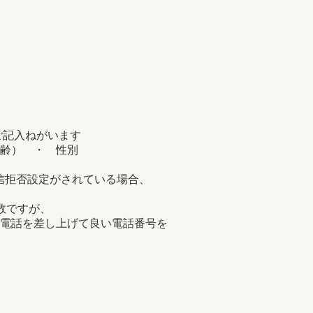
ご記入ねがいます
齢） ・ 性別
信拒否設定がされている場合、
数ですが、
電話を差し上げて良い電話番号を