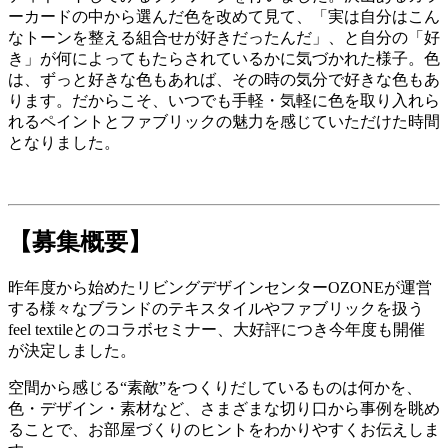
ーカードの中から選んだ色を改めて見て、「実は自分はこん
なトーンを整える組合せが好きだったんだ」、と自分の「好
き」が何によってもたらされているかに気づかれた様子。色
は、ずっと好きな色もあれば、その時の気分で好きな色もあ
ります。だからこそ、いつでも手軽・気軽に色を取り入れら
れるペイントとファブリックの魅力を感じていただけた時間
となりました。
【募集概要】
昨年度から始めたリビングデザインセンターOZONEが運営
する様々なブランドのテキスタイルやファブリックを扱う
feel textileとのコラボセミナー、大好評につき今年度も開催
が決定しました。
空間から感じる“素敵”をつくりだしているものは何かを、
色・デザイン・素材など、さまざまな切り口から事例を眺め
ることで、お部屋づくりのヒントをわかりやすくお伝えしま