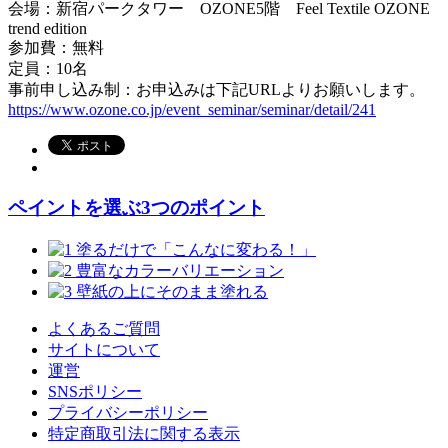
会場：新宿パークタワー OZONE5階 Feel Textile OZONE
trend edition
参加費：無料
定員：10名
事前申し込み制：お申込みは下記URLよりお願いします。
https://www.ozone.co.jp/event_seminar/seminar/detail/241
ペイントを選ぶ3つのポイント
よくあるご質問
サイトについて
運営
SNSポリシー
プライバシーポリシー
特定商取引法に関する表示