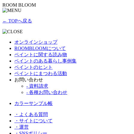
ROOM BLOOM
← TOPへ戻る
オンラインショップ
ROOMBLOOMについて
ペイントに関する読み物
ペイントのある暮らし事例集
ペイントのヒント
ペイントにまつわる活動
お問い合わせ
- 資料請求
- 各種お問い合わせ
カラーサンプル帳
・よくある質問
・サイトについて
・運営
・SNSポリシー