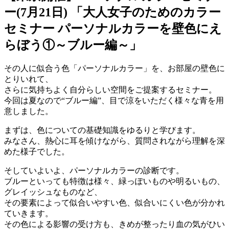
ー(7月21日) 「大人女子のためのカラー
セミナー パーソナルカラーを壁色にえ
らぼう①～ブルー編～」
その人に似合う色「パーソナルカラー」を、お部屋の壁色に
とりいれて、
さらに気持ちよく自分らしい空間をご提案するセミナー。
今回は夏なので“ブルー編”、目で涼をいただく様々な青を用
意しました。
まずは、色についての基礎知識をゆるりと学びます。
みなさん、熱心に耳を傾けながら、質問されながら理解を深
めた様子でした。
そしていよいよ、パーソナルカラーの診断です。
ブルーといっても特徴は様々、緑っぽいものや明るいもの、
グレイッシュなものなど、
その要素によって似合いやすい色、似合いにくい色が分かれ
ていきます。
その色による影響の受け方も、きめが整ったり血の気がひい