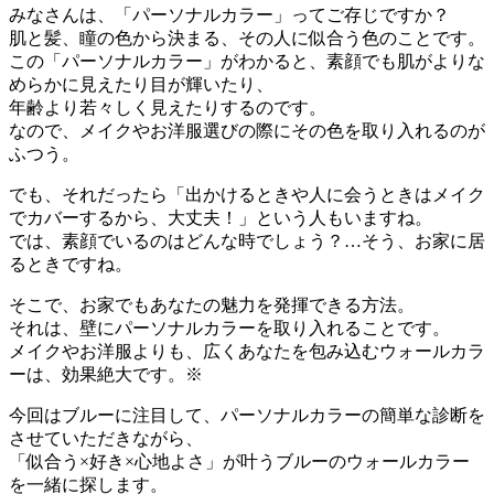
みなさんは、「パーソナルカラー」ってご存じですか？
肌と髪、瞳の色から決まる、その人に似合う色のことです。
この「パーソナルカラー」がわかると、素顔でも肌がよりな
めらかに見えたり目が輝いたり、
年齢より若々しく見えたりするのです。
なので、メイクやお洋服選びの際にその色を取り入れるのが
ふつう。
でも、それだったら「出かけるときや人に会うときはメイク
でカバーするから、大丈夫！」という人もいますね。
では、素顔でいるのはどんな時でしょう？…そう、お家に居
るときですね。
そこで、お家でもあなたの魅力を発揮できる方法。
それは、壁にパーソナルカラーを取り入れることです。
メイクやお洋服よりも、広くあなたを包み込むウォールカラ
ーは、効果絶大です。※
今回はブルーに注目して、パーソナルカラーの簡単な診断を
させていただきながら、
「似合う×好き×心地よさ」が叶うブルーのウォールカラー
を一緒に探します。