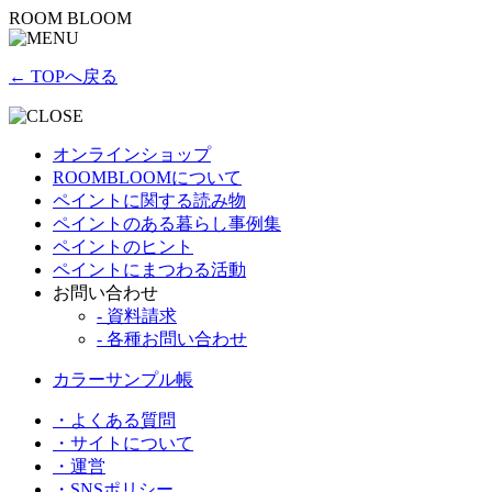
ROOM BLOOM
← TOPへ戻る
オンラインショップ
ROOMBLOOMについて
ペイントに関する読み物
ペイントのある暮らし事例集
ペイントのヒント
ペイントにまつわる活動
お問い合わせ
- 資料請求
- 各種お問い合わせ
カラーサンプル帳
・よくある質問
・サイトについて
・運営
・SNSポリシー