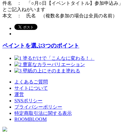
件名 ： 「○月○日【イベントタイトル】参加申込み」
とご記入ねがいます
本文 ： 氏名 （複数名参加の場合は全員の名前）
ペイントを選ぶ3つのポイント
よくあるご質問
サイトについて
運営
SNSポリシー
プライバシーポリシー
特定商取引法に関する表示
ROOMBLOOM