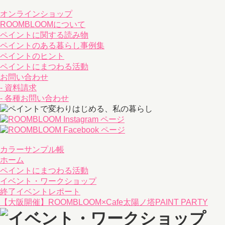
オンラインショップ
ROOMBLOOMについて
ペイントに関する読み物
ペイントのある暮らし事例集
ペイントのヒント
ペイントにまつわる活動
お問い合わせ
- 資料請求
- 各種お問い合わせ
カラーサンプル帳
ホーム
ペイントにまつわる活動
イベント・ワークショップ
終了イベントレポート
【大阪開催】ROOMBLOOM×Cafe太陽ノ塔PAINT PARTY