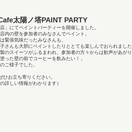
fe太陽ノ塔PAINT PARTY
ITY店」にてペイントパーティーを開催しました。
店内の壁を参加者のみなさんでペイント。
は緊張気味だったみなさんも、
子さんも大胆にペイントしたりととても楽しんでおられました
製のスイーツがふるまわれ、参加者の方々からは歓声があがり
塗った壁の前でコーヒーを飲みたい！」
のご様子でした。
、ぜひお立ち寄りください。
の詳しい情報がわかります）