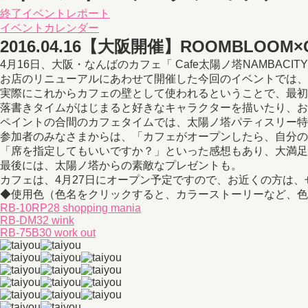
終了イベントレポート
イベントカレンダー
2016.04.16
【大阪開催】ROOMBLOOM×Ca
4月16日、大阪・なんばのカフェ「 Cafe太陽ノ塔NAMBAC
お店のリニューアルにあわせて開催した今回のイベントでは、
実際にこれからカフェの壁として使われるということで、最初
落書きタイムがはじまると好きなキャラクターを描いたり、お
ペイントの合間のカフェタイムでは、太陽ノ塔パティスリー特
参加者のみなさまからは、「カフェがオープンしたら、自分の
「席を指定してもいいですか？」といった感想もあり、大満足
最後には、太陽ノ塔からの素敵なプレゼントも。
カフェは、4月27日にオープン予定ですので、お近くの方は
◆使用色（色名をクリックすると、カラーストーリーなど、色
RB-10RP28 shopping mania
RB-DM32 wink
RB-75B30 work out