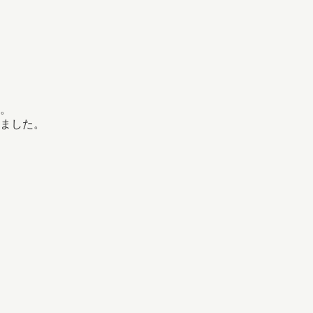
。
ました。