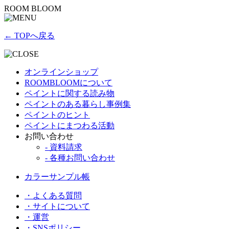
ROOM BLOOM
← TOPへ戻る
オンラインショップ
ROOMBLOOMについて
ペイントに関する読み物
ペイントのある暮らし事例集
ペイントのヒント
ペイントにまつわる活動
お問い合わせ
- 資料請求
- 各種お問い合わせ
カラーサンプル帳
・よくある質問
・サイトについて
・運営
・SNSポリシー