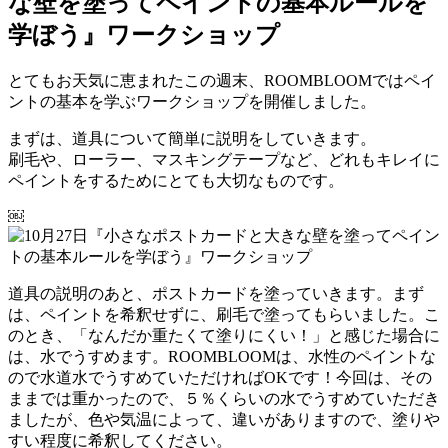
な壁を塗ってペイントの基本ルールを
学ぼう』ワークショップ
とてもお天気に恵まれたこの週末、ROOMBLOOMではペイ
ントの基本を学ぶワークショップを開催しました。
まずは、道具について簡単に説明をしていきます。
刷毛や、ローラー、マスキングテープなど、どれもキレイに
ペイントをするためにとても大切なものです。
￼
道具の説明のあと、ポストカードを塗っていきます。まず
は、ペイントを希釈せずに、刷毛で塗ってもらいました。こ
のとき、「なんだか重たくて塗りにくい！」と感じた場合に
は、水でうすめます。ROOMBLOOMは、水性のペイントな
ので水道水でうすめていただければOKです！今回は、その
ままでは重かったので、５％くらいの水でうすめていただき
ましたが、色や気温によって、違いがありますので、塗りや
すい程度に希釈してください。