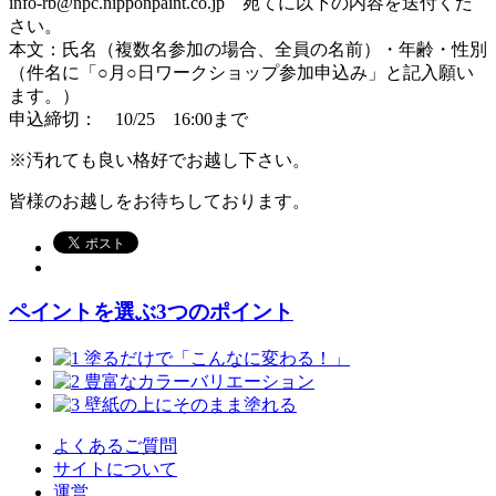
info-rb@npc.nipponpaint.co.jp 宛てに以下の内容を送付くだ
さい。
本文：氏名（複数名参加の場合、全員の名前）・年齢・性別
（件名に「○月○日ワークショップ参加申込み」と記入願い
ます。）
申込締切： 10/25 16:00まで
※汚れても良い格好でお越し下さい。
皆様のお越しをお待ちしております。
ペイントを選ぶ3つのポイント
よくあるご質問
サイトについて
運営