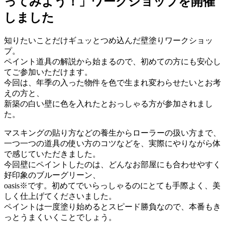
ってみよう！」ワークショップを開催
しました
知りたいことだけギュッとつめ込んだ壁塗りワークショッ
プ。
ペイント道具の解説から始まるので、初めての方にも安心し
てご参加いただけます。
今回は、年季の入った物件を色で生まれ変わらせたいとお考
えの方と、
新築の白い壁に色を入れたとおっしゃる方が参加されまし
た。
マスキングの貼り方などの養生からローラーの扱い方まで、
一つ一つの道具の使い方のコツなどを、実際にやりながら体
で感じていただきました。
今回壁にペイントしたのは、どんなお部屋にも合わせやすく
好印象のブルーグリーン、
oasis※です。初めてでいらっしゃるのにとても手際よく、美
しく仕上げてくださいました。
ペイントは一度塗り始めるとスピード勝負なので、本番もき
っとうまくいくことでしょう。