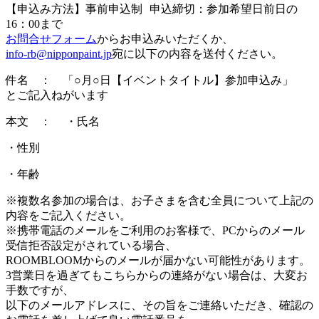
【申込み方法】事前申込制 申込締切：参加希望日前日の
16：00まで
お問合せフォーム
からお申込みいただくか、
info-rb@nipponpaint.jp
宛に以下の内容を送付ください。
件名 ： 「○月○日【イベントタイトル】参加申込み」
とご記入ねがいます
本文 ： ・氏名
・性別
・年齢
※複数名参加の場合は、お子さまを含む全員について上記の
内容をご記入ください。
※携帯電話のメールをご利用のお客様で、PCからのメール
受信拒否設定がされている場合、
ROOMBLOOMからのメールが届かない可能性があります。
3営業日を過ぎてもこちらからの連絡がない場合は、大変お
手数ですが、
以下のメールアドレスに、その旨をご連絡いただき、確認の