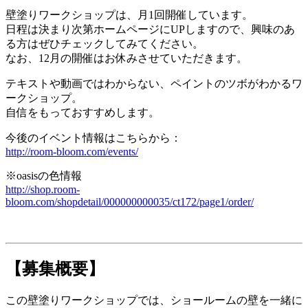
壁塗りワークショップは、月1回開催しています。
日程は決まり次第ホームページにUPしますので、興味のあ
る方はぜひチェックしてみてください。
なお、12月の開催はお休みさせていただきます。
テキストや動画ではわからない、ペイントのツボがわかるワ
ークショップ。
自信をもっておすすめします。
今後のイベント情報はこちらから：
http://room-bloom.com/events/
※oasisの色情報
http://shop.room-
bloom.com/shopdetail/000000000035/ct172/page1/order/
【募集概要】
この壁塗りワークショップでは、ショールームの壁を一緒に