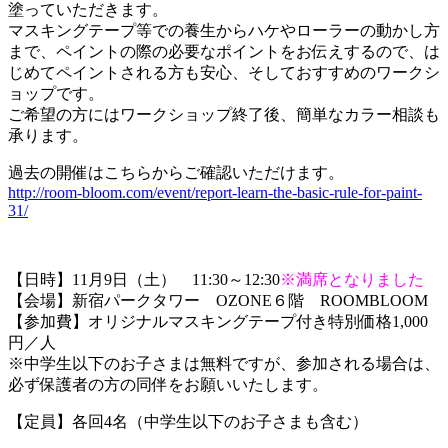
塗っていただきます。
マスキングテープ等での養生からハケやローラーの動かし方
まで、ペイントの際の必要なポイントをお伝えするので、は
じめてペイントされる方も安心、そしておすすめのワークシ
ョップです。
ご希望の方にはワークショップ終了後、簡単なカラー相談も
承ります。
過去の開催はこちらからご確認いただけます。
http://room-bloom.com/event/report-learn-the-basic-rule-for-paint-
31/
【日時】11月9日（土） 11:30～12:30
※満席となりました
【会場】新宿パークタワー OZONE６階 ROOMBLOOM
【参加費】オリジナルマスキングテープ付き特別価格1,000
円／人
※中学生以下のお子さまは無料ですが、参加される場合は、
必ず保護者の方の同伴をお願いいたします。
【定員】各回4名（中学生以下のお子さまも含む）