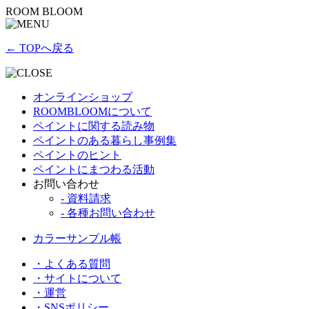
ROOM BLOOM
← TOPへ戻る
オンラインショップ
ROOMBLOOMについて
ペイントに関する読み物
ペイントのある暮らし事例集
ペイントのヒント
ペイントにまつわる活動
お問い合わせ
- 資料請求
- 各種お問い合わせ
カラーサンプル帳
・よくある質問
・サイトについて
・運営
・SNSポリシー