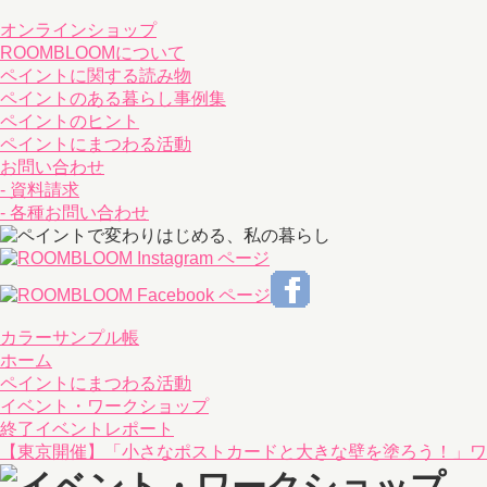
オンラインショップ
ROOMBLOOMについて
ペイントに関する読み物
ペイントのある暮らし事例集
ペイントのヒント
ペイントにまつわる活動
お問い合わせ
- 資料請求
- 各種お問い合わせ
カラーサンプル帳
ホーム
ペイントにまつわる活動
イベント・ワークショップ
終了イベントレポート
【東京開催】「小さなポストカードと大きな壁を塗ろう！」ワ