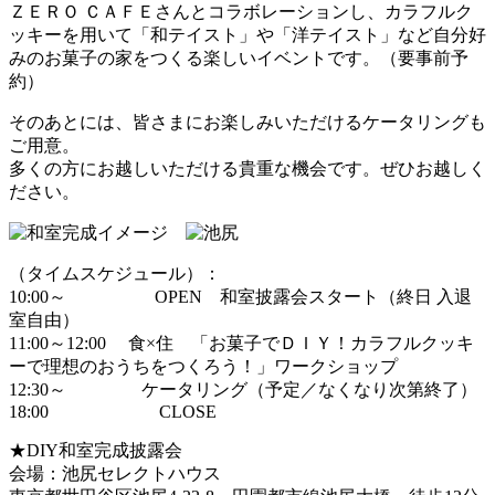
ＺＥＲＯ ＣＡＦＥさんとコラボレーションし、カラフルク
ッキーを用いて「和テイスト」や「洋テイスト」など自分好
みのお菓子の家をつくる楽しいイベントです。（要事前予
約）
そのあとには、皆さまにお楽しみいただけるケータリングも
ご用意。
多くの方にお越しいただける貴重な機会です。ぜひお越しく
ださい。
（タイムスケジュール）：
10:00～ OPEN 和室披露会スタート（終日 入退
室自由）
11:00～12:00 食×住 「お菓子でＤＩＹ！カラフルクッキ
ーで理想のおうちをつくろう！」ワークショップ
12:30～ ケータリング（予定／なくなり次第終了）
18:00 CLOSE
★DIY和室完成披露会
会場：池尻セレクトハウス