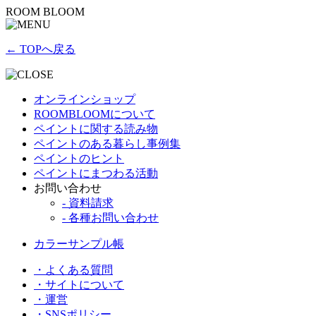
ROOM BLOOM
← TOPへ戻る
オンラインショップ
ROOMBLOOMについて
ペイントに関する読み物
ペイントのある暮らし事例集
ペイントのヒント
ペイントにまつわる活動
お問い合わせ
- 資料請求
- 各種お問い合わせ
カラーサンプル帳
・よくある質問
・サイトについて
・運営
・SNSポリシー