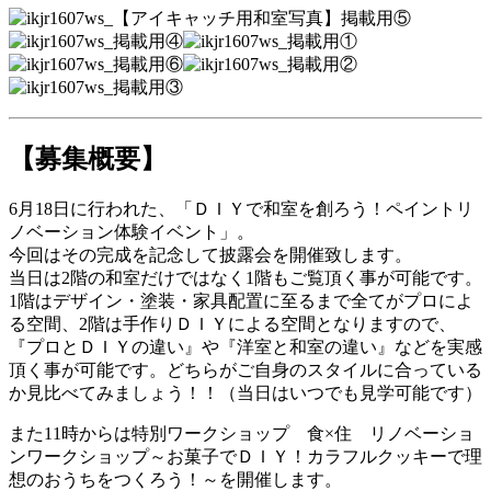
【募集概要】
6月18日に行われた、「ＤＩＹで和室を創ろう！ペイントリ
ノベーション体験イベント」。
今回はその完成を記念して披露会を開催致します。
当日は2階の和室だけではなく1階もご覧頂く事が可能です。
1階はデザイン・塗装・家具配置に至るまで全てがプロによ
る空間、2階は手作りＤＩＹによる空間となりますので、
『プロとＤＩＹの違い』や『洋室と和室の違い』などを実感
頂く事が可能です。どちらがご自身のスタイルに合っている
か見比べてみましょう！！（当日はいつでも見学可能です）
また11時からは特別ワークショップ 食×住 リノベーショ
ンワークショップ～お菓子でＤＩＹ！カラフルクッキーで理
想のおうちをつくろう！～を開催します。