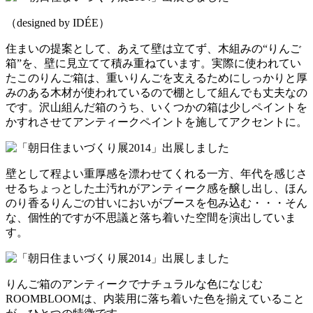
（designed by IDÉE）
住まいの提案として、あえて壁は立てず、木組みの“りんご
箱”を、壁に見立てて積み重ねています。実際に使われてい
たこのりんご箱は、重いりんごを支えるためにしっかりと厚
みのある木材が使われているので棚として組んでも丈夫なの
です。沢山組んだ箱のうち、いくつかの箱は少しペイントを
かすれさせてアンティークペイントを施してアクセントに。
壁として程よい重厚感を漂わせてくれる一方、年代を感じさ
せるちょっとした土汚れがアンティーク感を醸し出し、ほん
のり香るりんごの甘いにおいがブースを包み込む・・・そん
な、個性的ですが不思議と落ち着いた空間を演出していま
す。
りんご箱のアンティークでナチュラルな色になじむ
ROOMBLOOMは、内装用に落ち着いた色を揃えていること