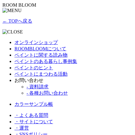
ROOM BLOOM
← TOPへ戻る
オンラインショップ
ROOMBLOOMについて
ペイントに関する読み物
ペイントのある暮らし事例集
ペイントのヒント
ペイントにまつわる活動
お問い合わせ
- 資料請求
- 各種お問い合わせ
カラーサンプル帳
・よくある質問
・サイトについて
・運営
・SNSポリシー