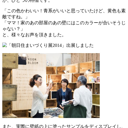
が、ひとつの特徴です。
「この色かわいい！青系がいいと思っていたけど、黄色も素
敵ですね。」
「ママ！家のあの部屋のあの壁にはこのカラーが合いそうじ
ゃない？」
と、様々なお声を頂きました。
また、実際に壁紙の上に塗ったサンプルをディスプレイし、