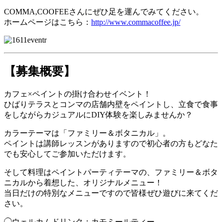
COMMA,COOFEEさんにぜひ足を運んでみてください。
ホームページはこちら：
http://www.commacoffee.jp/
【募集概要】
カフェ×ペイントの掛け合わせイベント！
ひばりテラスとコンマの店舗内壁をペイントし、立食で食事
をしながらカジュアルにDIY体験を楽しみませんか？
カラーテーマは「ファミリー＆ボタニカル」。
ペイントは講師レッスンがありますので初心者の方もどなた
でも安心してご参加いただけます。
そして料理はペイントパーティテーマの、ファミリー＆ボタ
ニカルから着想した、オリジナルメニュー！
当日だけの特別なメニューですので皆様ぜひ遊びに来てくだ
さい。
◯ウェルカムドリンク：カモミールティー