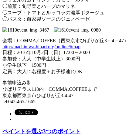
◯前菜：旬野菜とハーブのマリネ
◯スープ：トマトとルッコラの濃厚ポタージュ
◯パスタ：自家製ソースのジェノベーゼ
会場：COMMA,COFFEE（西東京市ひばりが丘3－4－47）
http://machiniwa-hibari.org/outline/#map
日程：2016年10月2日（日）17:00～20:00
参加費：大人（中学生以上）3000円
小学生以下 1500円
定員：大人15名程度＋お子様連れOK
事前申込み制
ひばりテラス118内 COMMA.COFFEEまで
東京都西東京市ひばりが丘3-4-47
tel:042-465-1665
ペイントを選ぶ3つのポイント