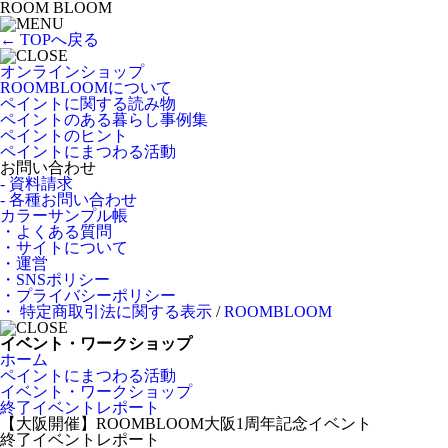
ROOM BLOOM
← TOPへ戻る
オンラインショップ
ROOMBLOOMについて
ペイントに関する読み物
ペイントのある暮らし事例集
ペイントのヒント
ペイントにまつわる活動
お問い合わせ
- 資料請求
- 各種お問い合わせ
カラーサンプル帳
・よくある質問
・サイトについて
・運営
・SNSポリシー
・プライバシーポリシー
・ 特定商取引法に関する表示
/
ROOMBLOOM
イベント・ワークショップ
ホーム
ペイントにまつわる活動
イベント・ワークショップ
終了イベントレポート
【大阪開催】ROOMBLOOM大阪1周年記念イベント
終了イベントレポート